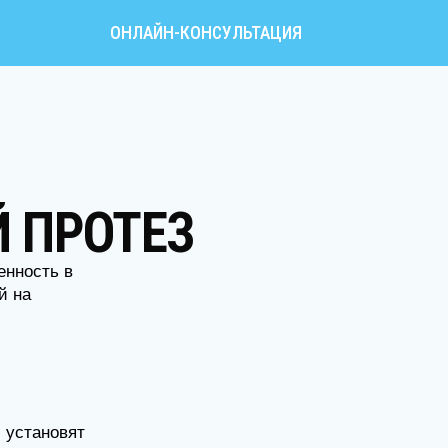
ОНЛАЙН-КОНСУЛЬТАЦИЯ
ПРОТЕЗ
ть в
новят
будете