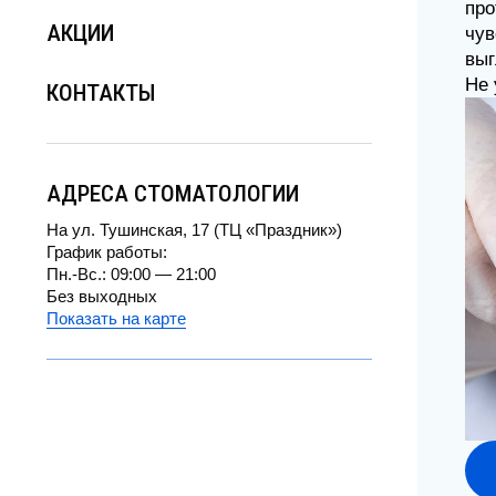
АКЦИИ
чувст
выгля
Не уп
КОНТАКТЫ
АДРЕСА СТОМАТОЛОГИИ
На ул. Тушинская, 17 (ТЦ «Праздник»)
График работы:
Пн.-Вс.: 09:00 — 21:00
Без выходных
Показать на карте