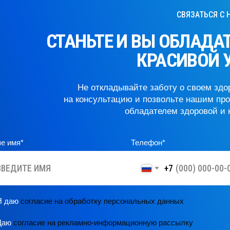
СТАНЬТЕ И ВЫ ОБЛАДАТЕ
КРАСИВОЙ УЛ
Не откладывайте заботу о своем здоровье
на консультацию и позвольте нашим професс
обладателем здоровой и краси
мя*
Телефон*
+7
аю
согласие на обработку персональных данных
ю
согласие на рекламно-информационную рассылку
ПЕРЕЗВОНИТЕ МНЕ