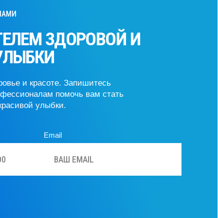
ЛЕМ ЗДОРОВОЙ И
ЫБКИ
 и красоте. Запишитесь
ионалам помочь вам стать
вой улыбки.
Email