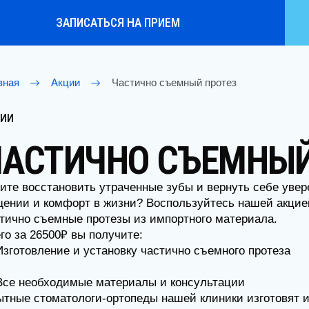
ЗАПИСАТЬСЯ НА ПРИЕМ
я
Акции
Частично съемный протез
АСТИЧНО СЪЕМНЫЙ 
е восстановить утраченные зубы и вернуть себе увереннос
ии и комфорт в жизни? Воспользуйтесь нашей акцией на
чно съемные протезы из импортного материала.
за 26500₽ вы получите:
отовление и установку частично съемного протеза
 необходимые материалы и консультации
ые стоматологи-ортопеды нашей клиники изготовят и уста
з с учетом всех Ваших индивидуальных особенностей. Вы 