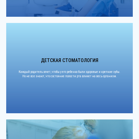
ДЕТСКАЯ СТОМАТОЛОГИЯ
Каждый родитель хочет, чтобы у его ребенка были здоровые и крепкие зубы.
Но не все знают, что состояние полости рта влияет на весь организм.