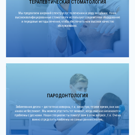
ТЕРАПЕВТИЧЕСКАЯ СТОМАТОЛОГИЯ
Мы предлагаем широкий спектр услуг по лечению и уходу за зубами. Наши
высококвалифицированные стоматологи используют современное оборудование
и передовые методы лечения, чтобы обеспечить вам высокое качество
обслуживания.
ПАРОДОНТОЛОГИЯ
Заболевания десен — достаточно коварны, т.к. зачастую, первое время, они нас
никак не беспокоят. Мы можем упустить тот момент, когда именно начинаются
проблемы с деснами. Наши специалисты помогут вам в этом вопросе, т.к. Очень
важно определить проблемы на самых ранних этапах.