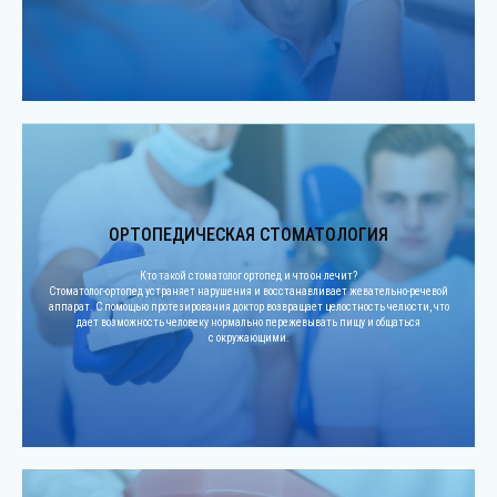
ОРТОПЕДИЧЕСКАЯ СТОМАТОЛОГИЯ
Кто такой стоматолог ортопед и что он лечит?
Стоматолог-ортопед устраняет нарушения и восстанавливает жевательно-речевой
аппарат. С помощью протезирования доктор возвращает целостность челюсти, что
дает возможность человеку нормально пережевывать пищу и общаться
с окружающими.
СВЯЗАТЬСЯ С НАМИ
СТАНЬТЕ И ВЫ ОБЛАДАТЕЛЕМ
ЗДОРОВОЙ И КРАСИВОЙ УЛЫБКИ