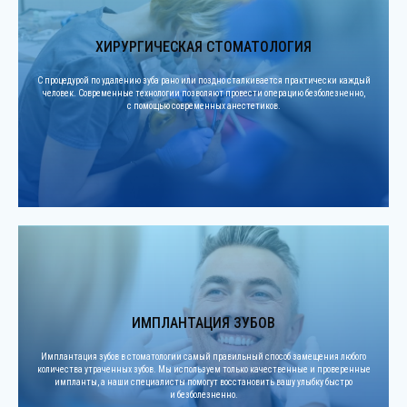
ХИРУРГИЧЕСКАЯ СТОМАТОЛОГИЯ
С процедурой по удалению зуба рано или поздно сталкивается практически каждый
человек. Современные технологии позволяют провести операцию безболезненно,
с помощью современных анестетиков.
ИМПЛАНТАЦИЯ ЗУБОВ
Имплантация зубов в стоматологии самый правильный способ замещения любого
количества утраченных зубов. Мы используем только качественные и проверенные
импланты, а наши специалисты помогут восстановить вашу улыбку быстро
и безболезненно.