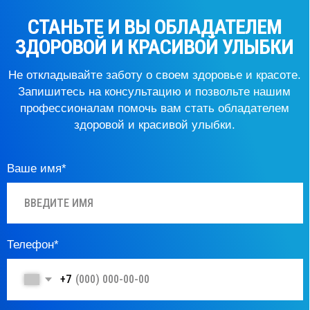
рассылку
ПЕРЕЗВОНИТЕ МНЕ
Контакты
НА УЛ.ТУШИНСКАЯ, 17 (ТЦ «ПРАЗДНИК»)
График работы:
ПН.-ВС.: 09:00 – 21:00
БЕЗ ВЫХОДНЫХ
+7 (925) 407-11-61