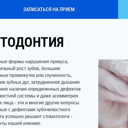
ЗАПИСАТЬСЯ НА ПРИЕМ
ТОДОНТИЯ
ные формы нарушения прикуса,
ильный рост зубов, большие
ные промежутки или скученность,
ии зубных дуг, затрудненное дыхание
чине наличия определенных дефектов
люстной системы и даже асимметрия
х лица - эти и многие другие вопросы
ные с дефектами зубочелюстного
та успешно решают стоматологи -
нты нашей клинике.