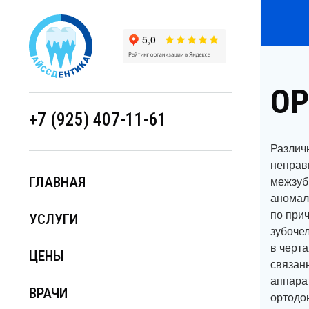
ОР
+7 (925) 407-11-61
Различ
неправ
ГЛАВНАЯ
межзуб
аномал
УСЛУГИ
по при
зубоче
ЦЕНЫ
в черта
связан
ВРАЧИ
аппара
ортодо