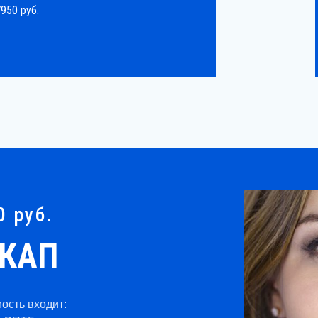
7950 руб.
0 руб.
КАП
ость входит: