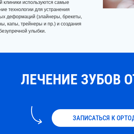
й клиники используются самые
ние технологии для устранения
ых деформаций (элайнеры, брекеты,
ы, капы, трейнеры и пр.) и создания
безупречной улыбки.
ЛЕЧЕНИЕ ЗУБОВ ОТ
ЗАПИСАТЬСЯ К ОРТО