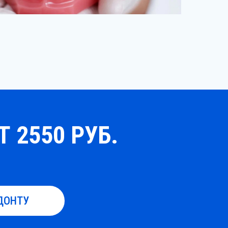
 2550 РУБ.
ДОНТУ