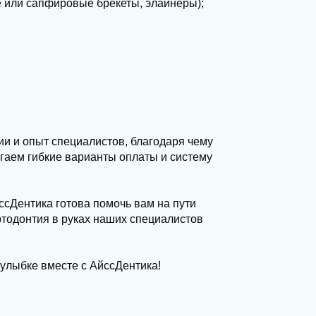
е или сапфировые брекеты, элайнеры);
ии и опыт специалистов, благодаря чему
гаем гибкие варианты оплаты и систему
ссДентика готова помочь вам на пути
ртодонтия в руках наших специалистов
улыбке вместе с АйссДентика!
ЗАПИСАТЬСЯ НА ПРИЕМ