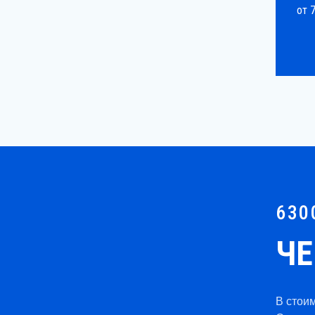
от 
630
ЧЕ
В стоим