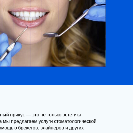
ый прикус — это не только эстетика,
а
мы предлагаем услуги стоматологической
омощью брекетов, элайнеров и других