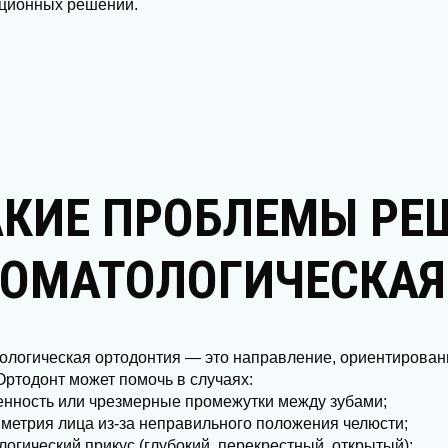
ционных решений.
АКИЕ ПРОБЛЕМЫ РЕ
ТОМАТОЛОГИЧЕСКАЯ
ологическая ортодонтия — это направление, ориентирован
Ортодонт может помочь в случаях:
енность или чрезмерные промежутки между зубами;
метрия лица из-за неправильного положения челюсти;
логический прикус (глубокий, перекрестный, открытый);