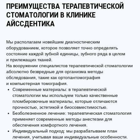
ПРЕИМУЩЕСТВА ТЕРАПЕВТИЧЕСКОЙ
СТОМАТОЛОГИИ В КЛИНИКЕ
АЙССДЕНТИКА
Мы располагаем новейшим диагностическим
оборудованием, которое позволяет точно определять
состояние каждой зубной единицы, зубного ряда в целом
и прилежащих тканей.
На вооружении специалистов терапевтической стоматологии
абсолютно безвредные для организма методы
обследования, такие как ортопантомография
и компьютерная томография.
Современные материалы: в терапевтической
стоматологии мы используем только качественные
пломбировочные материалы, которые отличаются
прочностью, эстетикой и биосовместимостью.
Безболезненное лечение: терапевтическая стоматология
применяет современные методы анестезии для
обеспечения комфортного лечения.
Индивидуальный подход: мы разрабатываем план
УЗНАТЬ ПОДРОБНЕЕ О СТОИМОСТИ
ЗАПИСАТЬСЯ НА ПРИЕМ
лечения, учитывая ваши индивидуальные особенности.