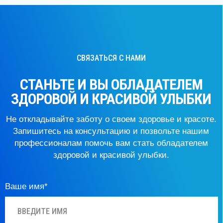
НА УЛ.ТУШИНСКАЯ, 17 (ТЦ «ПРАЗДНИК»)
График работы:
ПН.-ВС.: 09:00 – 21:00
БЕЗ ВЫХОДНЫХ
+7 (925) 407-11-61
Давайте дружить
Рейтинг на Яндекс
Юридическая информация