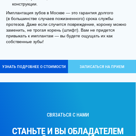
конструкции.
ПЕРЕЗВОНИТЕ МНЕ
Имплантация зубов в Москве — это гарантия долгого
(в большинстве случаев пожизненного) срока службы
протезов. Даже если случится повреждение, коронку можно
заменить, не трогая корень (штифт). Вам не придется
привыкать к имплантам — вы будете ощущать их как
собственные зубы!
Контакты
НА УЛ.ТУШИНСКАЯ, 17 (ТЦ «ПРАЗДНИК»)
График работы:
ПН.-ВС.: 09:00 – 21:00
БЕЗ ВЫХОДНЫХ
+7 (925) 407-11-61