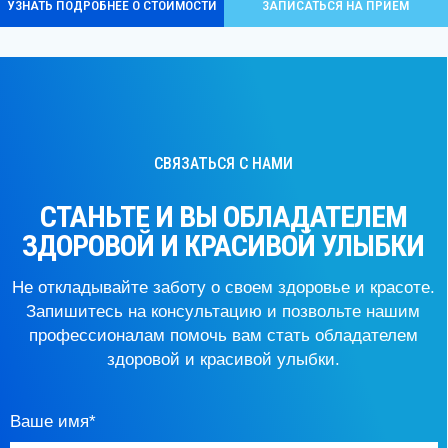
Контакты
НА УЛ.ТУШИНСКАЯ, 17 (ТЦ «ПРАЗДНИК»)
График работы:
ПН.-ВС.: 09:00 – 21:00
БЕЗ ВЫХОДНЫХ
+7 (925) 407-11-61
Давайте дружить
Рейтинг на Яндекс