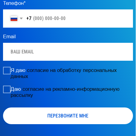
Контакты
НА УЛ.ТУШИНСКАЯ, 17 (ТЦ «ПРАЗДНИК»)
График работы:
ПН.-ВС.: 09:00 – 21:00
БЕЗ ВЫХОДНЫХ
+7 (925) 407-11-61
Давайте дружить