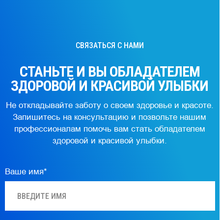
Ваше имя*
Телефон*
+7
Email
Я даю
согласие на обработку персональных
данных
Даю
согласие на рекламно-информационную
рассылку
ПЕРЕЗВОНИТЕ МНЕ