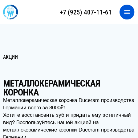
+7 (925) 407-11-61
ЗАПИСАТЬСЯ НА ПРИЕМ
ОНЛАЙН-КОНСУЛЬТАЦИЯ
Главна
АКЦИИ
МЕТАЛЛОКЕРАМИЧЕСКАЯ
КОРОНКА
Металлокерамическая коронка Duceram производства
Германии всего за 8000₽!
Хотите восстановить зуб и придать ему эстетичный
вид? Воспользуйтесь нашей акцией на
металлокерамические коронки Duceram производства
Германии.
Всего за 8000₽ вы получите:
Металлокерамическую коронку Duceram
Фиксацию коронки в подарок)
Опытные стоматологи-ортопеды нашей клиники