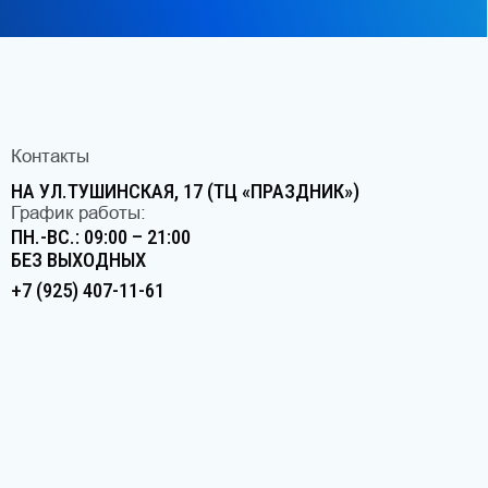
Рейтинг на Яндекс
Юридическая информация
© 2025 АйссДентика. Все права защищены.
ООО «АйсДентика»
лицензия на медицинскую деятельность
от 14 апреля 2025 г. № Л041−01137−77/02116877