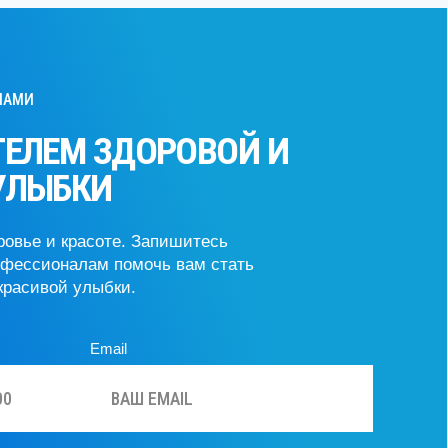
ЛЕМ ЗДОРОВОЙ И
ЫБКИ
 и красоте. Запишитесь
ионалам помочь вам стать
вой улыбки.
Email