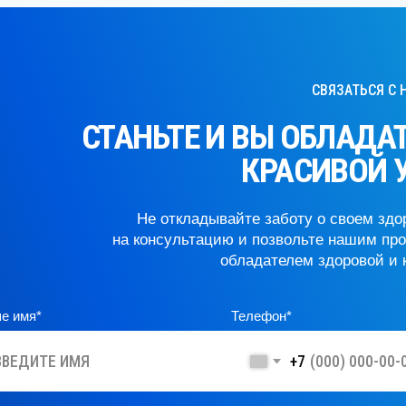
СВЯЗАТЬСЯ С НАМИ
СТАНЬТЕ И ВЫ ОБЛАДАТЕ
КРАСИВОЙ УЛ
Не откладывайте заботу о своем здоровье
на консультацию и позвольте нашим професс
обладателем здоровой и краси
мя*
Телефон*
+7
аю
согласие на обработку персональных данных
ю
согласие на рекламно-информационную рассылку