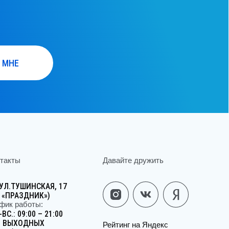
Давайте дружить
ШИНСКАЯ, 17
ЗДНИК»)
аботы:
9:00 – 21:00
ОДНЫХ
Рейтинг на Яндекс
07-11-61
Юридическая информация