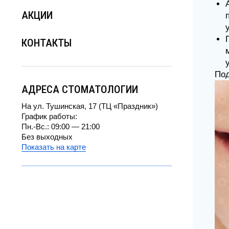
АКЦИИ
пот
уда
Пок
КОНТАКТЫ
мы 
уст
Подар
АДРЕСА СТОМАТОЛОГИИ
На ул. Тушинская, 17 (ТЦ «Праздник»)
График работы:
Пн.-Вс.: 09:00 — 21:00
Без выходных
Показать на карте