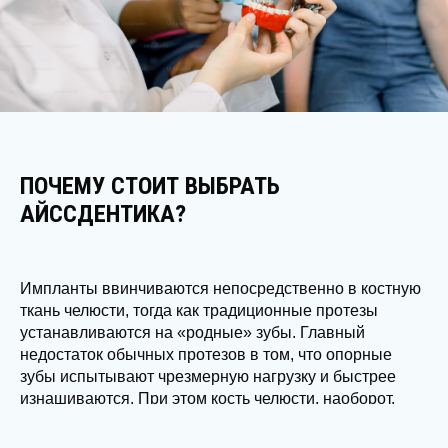
ПОЧЕМУ СТОИТ ВЫБРАТЬ
АЙССДЕНТИКА?
Импланты ввинчиваются непосредственно в костную
ткань челюсти, тогда как традиционные протезы
устанавливаются на «родные» зубы. Главный
недостаток обычных протезов в том, что опорные
зубы испытывают чрезмерную нагрузку и быстрее
изнашиваются. При этом кость челюсти, наоборот,
лишается необходимой нагрузки и постепенно
«проседает», истончается.