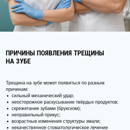
ПРИЧИНЫ ПОЯВЛЕНИЯ ТРЕЩИНЫ
НА ЗУБЕ
Трещина на зубе может появиться по разным
причинам:
сильный механический удар;
неосторожное раскусывание твёрдых продуктов;
скрежетание зубами (бруксизм);
неправильный прикус;
возрастные изменения структуры эмали;
некачественное стоматологическое лечение